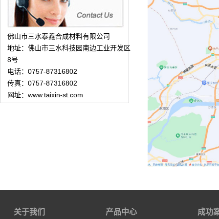
佛山市三水泰鑫合成材料有限公司
地址：佛山市三水科技园南边工业开发区
8号
电话：0757-87316802
传真：0757-87316802
网址：www.taixin-st.com
关于我们
产品中心
成功