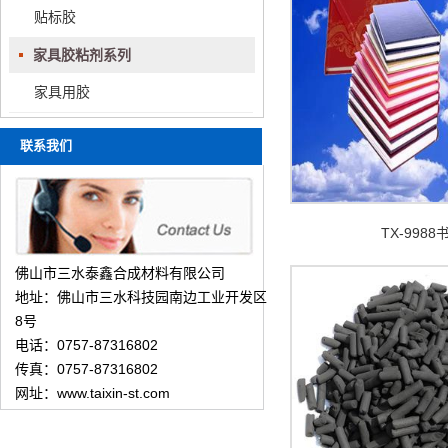
贴标胶
家具胶粘剂系列
家具用胶
联系我们
TX-998
佛山市三水泰鑫合成材料有限公司
地址：佛山市三水科技园南边工业开发区
8号
电话：0757-87316802
传真：0757-87316802
网址：www.taixin-st.com