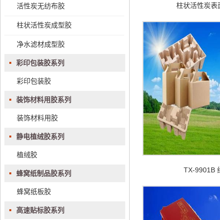
柱状活性炭表
活性炭无纺布胶
柱状活性炭成型胶
净水滤材成型胶
彩印包装胶系列
彩印包装胶
装饰材料用胶系列
装饰材料用胶
静电植绒胶系列
植绒胶
TX-9901B
蜂窝纸制品胶系列
蜂窝纸板胶
高速贴标胶系列