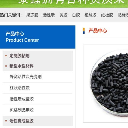
热门关键词：
果冻胶
活性炭
黄胶
白胶
植绒胶
纸板胶
贴标
产品中心
产品中心
Product Center
定制胶粘剂
新型水性材料
蜂窝活性炭光亮剂
柱状活性炭
活性炭成型胶
包装制品用胶
活性炭成型胶