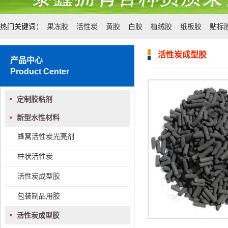
热门关键词：
果冻胶
活性炭
黄胶
白胶
植绒胶
纸板胶
贴标
活性炭成型胶
产品中心
Product Center
定制胶粘剂
新型水性材料
蜂窝活性炭光亮剂
柱状活性炭
活性炭成型胶
包装制品用胶
活性炭成型胶