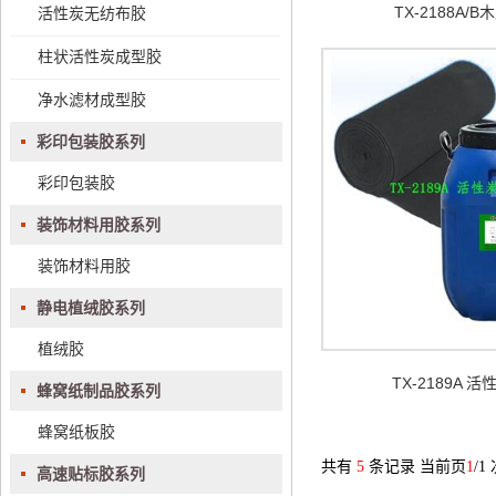
TX-2188A/
活性炭无纺布胶
柱状活性炭成型胶
净水滤材成型胶
彩印包装胶系列
彩印包装胶
装饰材料用胶系列
装饰材料用胶
静电植绒胶系列
植绒胶
TX-2189A 
蜂窝纸制品胶系列
蜂窝纸板胶
共有
5
条记录 当前页
1
/1
高速贴标胶系列