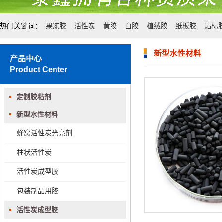
热门关键词：
果冻胶
活性炭
黄胶
白胶
植绒胶
纸板胶
贴标
新型水性材料
产品中心
Product Center
定制胶粘剂
新型水性材料
蜂窝活性炭光亮剂
柱状活性炭
活性炭成型胶
包装制品用胶
活性炭成型胶