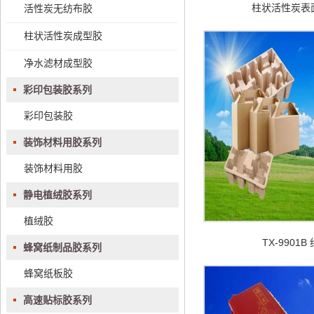
柱状活性炭表
活性炭无纺布胶
柱状活性炭成型胶
净水滤材成型胶
彩印包装胶系列
彩印包装胶
装饰材料用胶系列
装饰材料用胶
静电植绒胶系列
植绒胶
TX-9901B
蜂窝纸制品胶系列
蜂窝纸板胶
高速贴标胶系列