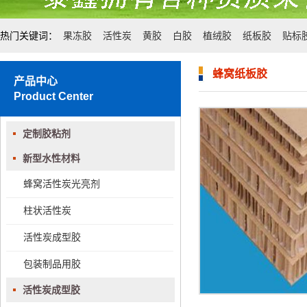
热门关键词：
果冻胶
活性炭
黄胶
白胶
植绒胶
纸板胶
贴标
蜂窝纸板胶
产品中心
Product Center
定制胶粘剂
新型水性材料
蜂窝活性炭光亮剂
柱状活性炭
活性炭成型胶
包装制品用胶
活性炭成型胶