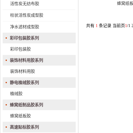
蜂窝纸
活性炭无纺布胶
柱状活性炭成型胶
共有
1
条记录 当前页
1
/1
净水滤材成型胶
彩印包装胶系列
彩印包装胶
装饰材料用胶系列
装饰材料用胶
静电植绒胶系列
植绒胶
蜂窝纸制品胶系列
蜂窝纸板胶
高速贴标胶系列