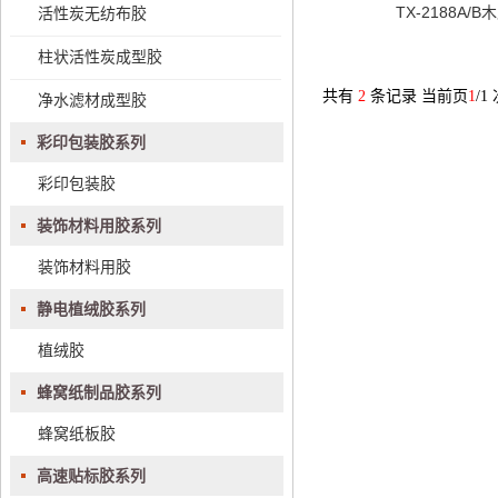
TX-2188A/
活性炭无纺布胶
柱状活性炭成型胶
共有
2
条记录 当前页
1
/1
净水滤材成型胶
彩印包装胶系列
彩印包装胶
装饰材料用胶系列
装饰材料用胶
静电植绒胶系列
植绒胶
蜂窝纸制品胶系列
蜂窝纸板胶
高速贴标胶系列