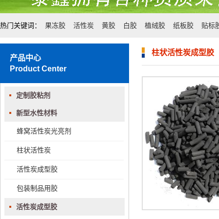
热门关键词：
果冻胶
活性炭
黄胶
白胶
植绒胶
纸板胶
贴标
柱状活性炭成型胶
产品中心
Product Center
定制胶粘剂
新型水性材料
蜂窝活性炭光亮剂
柱状活性炭
活性炭成型胶
包装制品用胶
活性炭成型胶