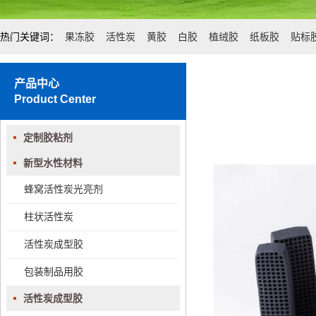
热门关键词：
果冻胶
活性炭
黄胶
白胶
植绒胶
纸板胶
贴标
产品中心
Product Center
定制胶粘剂
新型水性材料
蜂窝活性炭光亮剂
柱状活性炭
活性炭成型胶
包装制品用胶
活性炭成型胶